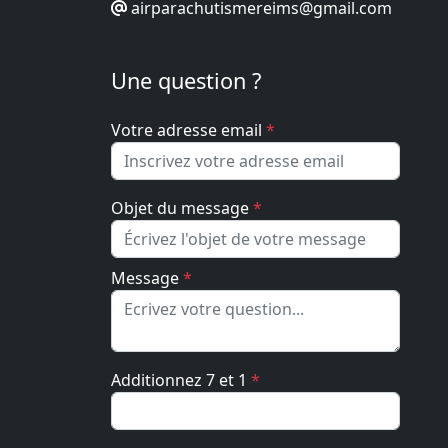
airparachutismereims@gmail.com
Une question ?
Votre adresse email
*
Objet du message
*
Message
*
Additionnez 7 et 1
*