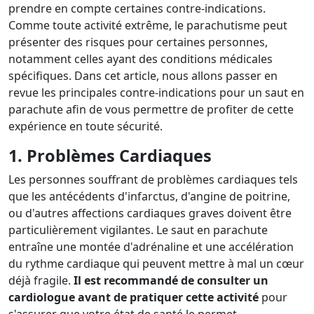
prendre en compte certaines contre-indications.
Comme toute activité extrême, le parachutisme peut
présenter des risques pour certaines personnes,
notamment celles ayant des conditions médicales
spécifiques. Dans cet article, nous allons passer en
revue les principales contre-indications pour un saut en
parachute afin de vous permettre de profiter de cette
expérience en toute sécurité.
1. Problèmes Cardiaques
Les personnes souffrant de problèmes cardiaques tels
que les antécédents d'infarctus, d'angine de poitrine,
ou d'autres affections cardiaques graves doivent être
particulièrement vigilantes. Le saut en parachute
entraîne une montée d'adrénaline et une accélération
du rythme cardiaque qui peuvent mettre à mal un cœur
déjà fragile.
Il est recommandé de consulter un
cardiologue avant de pratiquer cette activité
pour
s'assurer que votre état de santé le permet.